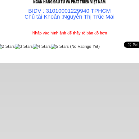
BIDV : 31010001229940 TPHCM
Chủ tài Khoản :Nguyễn Thị Trúc Mai
Nhấp vào hình ảnh để thấy rõ bản đồ hơn
(No Ratings Yet)