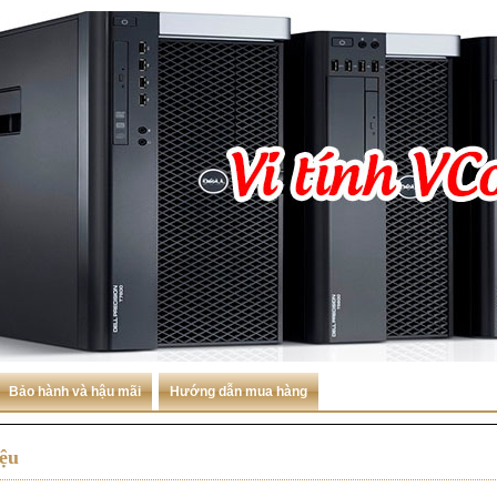
Bảo hành và hậu mãi
Hướng dẫn mua hàng
iệu