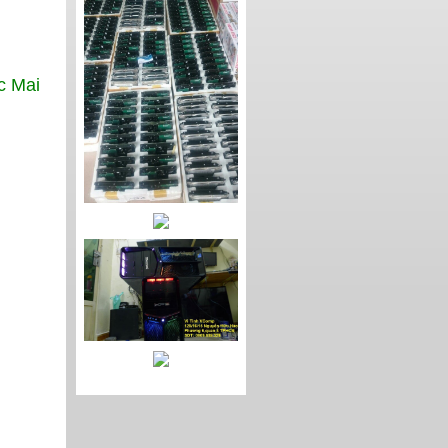
c Mai