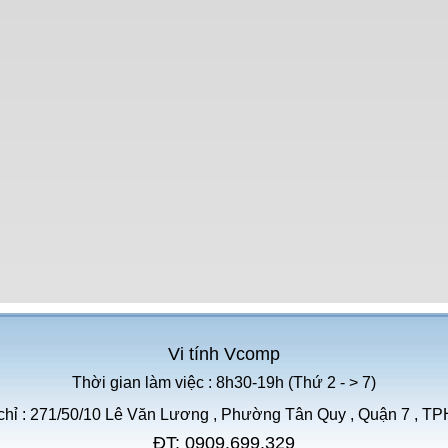
Vi tính Vcomp
Thời gian làm việc : 8h30-19h (Thứ 2 - > 7)
chỉ : 271/50/10 Lê Văn Lương , Phường Tân Quy , Quận 7 , 
ĐT: 0909.699.329