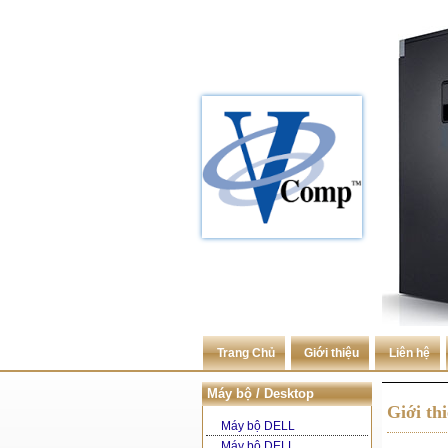
Trang Chủ
Giới thiệu
Liên hệ
Máy bộ / Desktop
Giới th
Máy bộ DELL
Máy bộ DELL