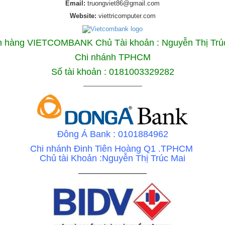
Email:
truongviet86@gmail.com
Website:
viettricomputer.com
 hàng VIETCOMBANK Chủ Tài khoản : Nguyễn Thị Trú
Chi nhánh TPHCM
Số tài khoản : 0181003329282
—————————
Đông Á Bank : 0101884962
Chi nhánh Đinh Tiên Hoàng Q1 .TPHCM
Chủ tài Khoản :Nguyễn Thị Trúc Mai
———————–