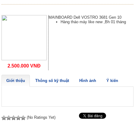
MAINBOARD Dell VOSTRO 3681 Gen 10
Hàng tháo máy like new ,Bh 01 tháng
2.500.000 VNĐ
Giới thiệu
Thông số kỹ thuật
Hình ảnh
Ý kiến
(No Ratings Yet)