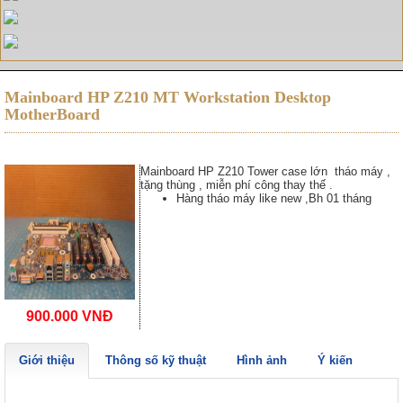
Mainboard HP Z210 MT Workstation Desktop
MotherBoard
Mainboard HP Z210 Tower case lớn tháo máy ,
tặng thùng , miễn phí công thay thế .
Hàng tháo máy like new ,Bh 01 tháng
900.000 VNĐ
Giới thiệu
Thông số kỹ thuật
Hình ảnh
Ý kiến