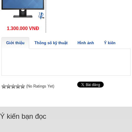
1.300.000 VNĐ
Giới thiệu
Thông số kỹ thuật
Hình ảnh
Ý kiến
(No Ratings Yet)
Ý kiến bạn đọc