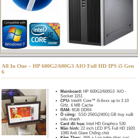
All In One – HP 600G2/600G3 AIO Full HD IPS i5 Gen
6
Mainboard:
HP 600G2/600G3 AIO -
Socket 1151
CPU:
Intel® Core™ i5-6xxx up to 3.10
GHz, 6 MB Cache
RAM:
8GB DDR4
Ổ cứng:
SSD 256G(240G) GB truy xuất
siêu nhanh
Card đồ họa:
Intel HD Graphics 530
Màn hình:
22 inch LED IPS Full HD 1920
1080 Anti Glare Chống chói
Kèm Theo:
Wifi + Loa nghe nhạc cực