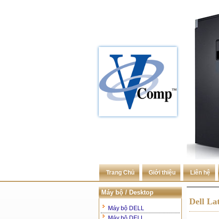
Trang Chủ
Giới thiệu
Liên hệ
Máy bộ / Desktop
Dell L
Máy bộ DELL
Máy bộ DELL