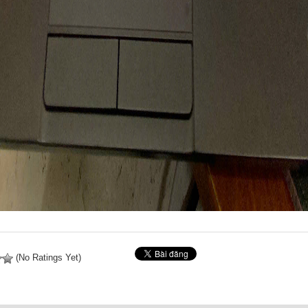
(No Ratings Yet)